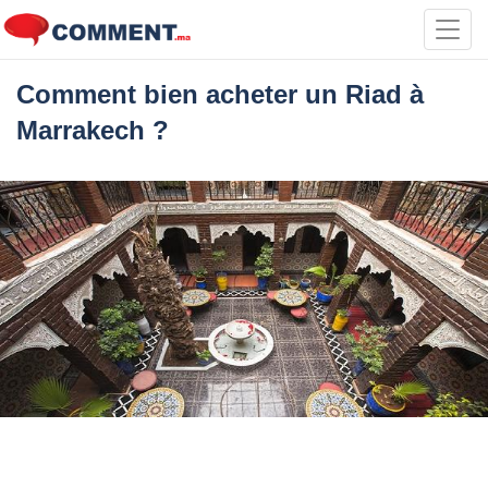
Toggl
navig
Comment bien acheter un Riad à
Marrakech ?