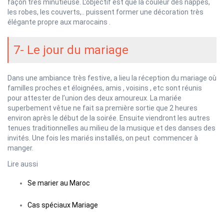
façon très minutieuse. L’objectif est que la couleur des nappes,
les robes, les couverts,.. puissent former une décoration très
élégante propre aux marocains .
7- Le jour du mariage
Dans une ambiance très festive, a lieu la réception du mariage où
familles proches et éloignées, amis , voisins , etc sont réunis
pour attester de l’union des deux amoureux. La mariée
superbement vêtue ne fait sa première sortie que 2 heures
environ après le début de la soirée. Ensuite viendront les autres
tenues traditionnelles au milieu de la musique et des danses des
invités. Une fois les mariés installés, on peut commencer à
manger.
Lire aussi
Se marier au Maroc
Cas spéciaux Mariage