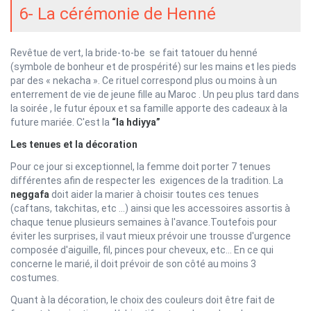
6- La cérémonie de Henné
Revêtue de vert, la bride-to-be se fait tatouer du henné
(symbole de bonheur et de prospérité) sur les mains et les pieds
par des « nekacha ». Ce rituel correspond plus ou moins à un
enterrement de vie de jeune fille au Maroc . Un peu plus tard dans
la soirée , le futur époux et sa famille apporte des cadeaux à la
future mariée. C'est la
“la hdiyya”
Les tenues et la décoration
Pour ce jour si exceptionnel, la femme doit porter 7 tenues
différentes afin de respecter les exigences de la tradition. La
neggafa
doit aider la marier à choisir toutes ces tenues
(caftans, takchitas, etc …) ainsi que les accessoires assortis à
chaque tenue plusieurs semaines à l'avance.Toutefois pour
éviter les surprises, il vaut mieux prévoir une trousse d'urgence
composée d'aiguille, fil, pinces pour cheveux, etc... En ce qui
concerne le marié, il doit prévoir de son côté au moins 3
costumes.
Quant à la décoration, le choix des couleurs doit être fait de