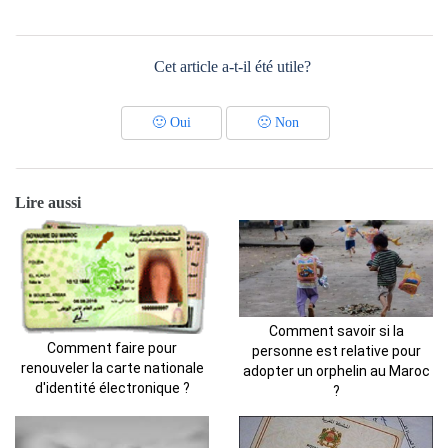
Cet article a-t-il été utile?
🙂
Oui
🙁
Non
Lire aussi
Comment savoir si la
Comment faire pour
personne est relative pour
renouveler la carte nationale
adopter un orphelin au Maroc
d'identité électronique ?
?