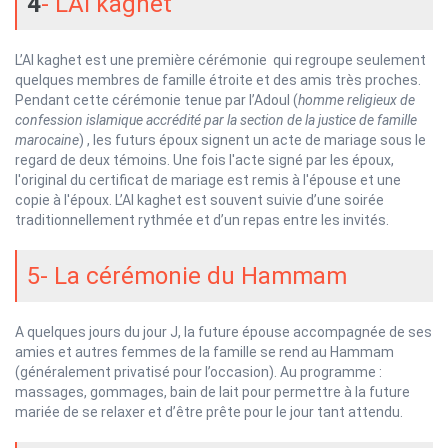
4
- L’Al kaghet”
L’Al kaghet est une première cérémonie qui regroupe seulement
quelques membres de famille étroite et des amis très proches.
Pendant cette cérémonie tenue par l’Adoul (
homme religieux de
confession islamique accrédité par la section de la justice de famille
marocaine
) , les futurs époux signent un acte de mariage sous le
regard de deux témoins. Une fois l'acte signé par les époux,
l'original du certificat de mariage est remis à l'épouse et une
copie à l'époux. L’Al kaghet est souvent suivie d’une soirée
traditionnellement rythmée et d’un repas entre les invités.
5- La cérémonie du Hammam
A quelques jours du jour J, la future épouse accompagnée de ses
amies et autres femmes de la famille se rend au Hammam
(généralement privatisé pour l’occasion). Au programme :
massages, gommages, bain de lait pour permettre à la future
mariée de se relaxer et d’être prête pour le jour tant attendu.