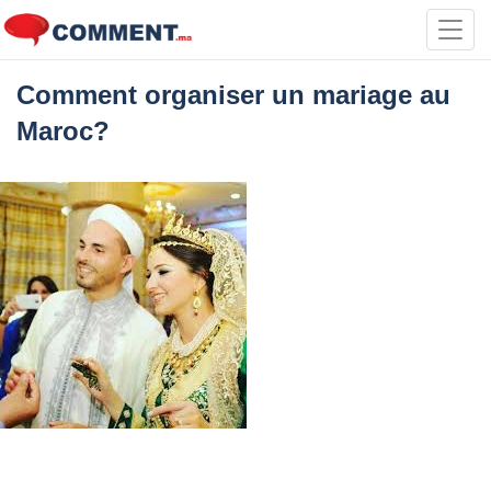
Toggl
navig
Comment organiser un mariage au
Maroc?