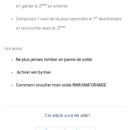
ème
et garder le 2
en attente
er
Composez 1 suivi de ok pour reprendre le 1
destinataire
ème
et raccrocher avec le 2
Lire aussi :
Ne plus jamais tomber en panne de solde
Activer win by Inwi
Comment onsulter mon solde INWI/IAM/ORANGE
Cet article a-t-il été utile?