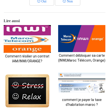
🙂
Oui
🙁
Non
Lire aussi
Comment débloquer sa carte
Comment résilier un contrat
(INWI,Maroc Télécom, Orange)
IAM/INWI/ORANGE?
comment je payer la taxe
d'habitation maroc ?