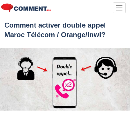
Toggl
navig
Comment activer double appel
Maroc Télécom / Orange/Inwi?