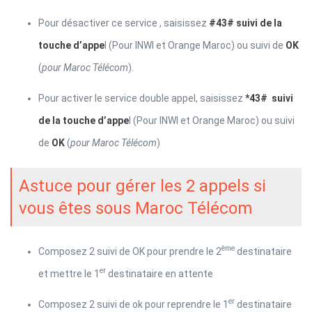
Pour désactiver ce service , saisissez
#43# suivi de la
touche d’appe
l (Pour INWI et Orange Maroc) ou suivi de
OK
(
pour Maroc Télécom
).
Pour activer le service double appel, saisissez
*43# suivi
de la touche d’appe
l (Pour INWI et Orange Maroc) ou suivi
de
OK
(
pour Maroc Télécom
)
Astuce pour gérer les 2 appels si
vous êtes sous Maroc Télécom
ème
Composez 2 suivi de OK pour prendre le 2
destinataire
er
et mettre le 1
destinataire en attente
er
Composez 2 suivi de ok pour reprendre le 1
destinataire