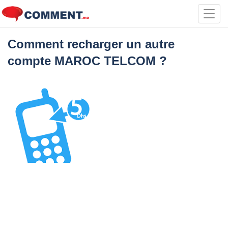
Toggl
navig
Comment recharger un autre
compte MAROC TELCOM ?