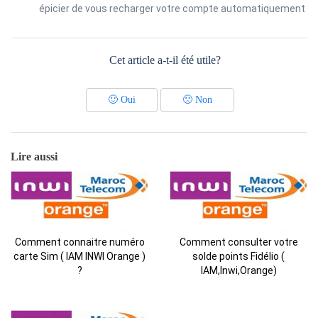
épicier de vous recharger votre compte automatiquement
Cet article a-t-il été utile?
🙂
Oui
🙁
Non
Lire aussi
Comment connaitre numéro
Comment consulter votre
carte Sim ( IAM INWI Orange )
solde points Fidélio (
?
IAM,Inwi,Orange)