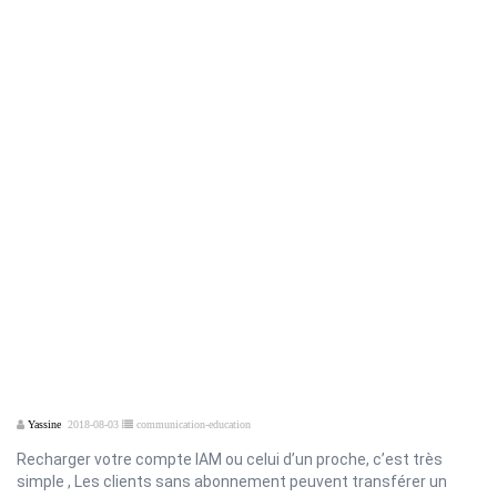
Yassine
2018-08-03
communication-education
Recharger votre compte IAM ou celui d’un proche, c’est très
simple , Les clients sans abonnement peuvent transférer un