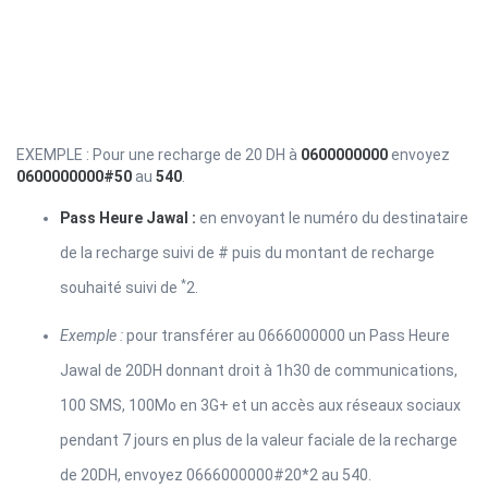
EXEMPLE : Pour une recharge de 20 DH à
0600000000
envoyez
0600000000​#50
au
540
.
Pass Heure Jawal :
en envoyant le numéro du destinataire
de la recharge suivi de # puis du montant de recharge
*
souhaité suivi de
2.
Exemple :
pour transférer au 0666000000 un Pass Heure
Jawal de 20DH donnant droit à 1h30 de communications,
100 SMS, 100Mo en 3G+ et un accès aux réseaux sociaux
pendant 7 jours en plus de la valeur faciale de la recharge
de 20DH, envoyez 0666000000#20*2 au 540.