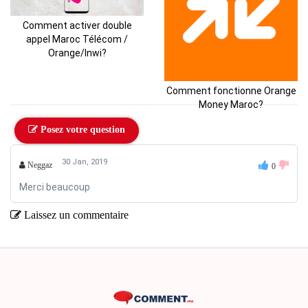
Comment activer double
appel Maroc Télécom /
Orange/Inwi?
Comment fonctionne Orange
Money Maroc?
Posez votre question
30 Jan, 2019
Neggaz
0
Merci beaucoup
Laissez un commentaire