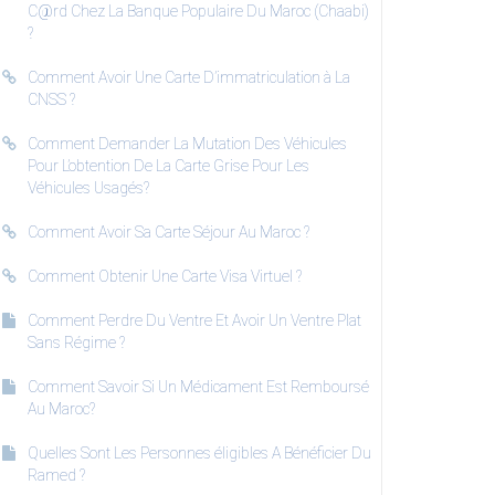
C@rd Chez La Banque Populaire Du Maroc (Chaabi)
?
Comment Avoir Une Carte D’immatriculation à La
CNSS ?
Comment Demander La Mutation Des Véhicules
Pour L’obtention De La Carte Grise Pour Les
Véhicules Usagés?
Comment Avoir Sa Carte Séjour Au Maroc ?
Comment Obtenir Une Carte Visa Virtuel ?
Comment Perdre Du Ventre Et Avoir Un Ventre Plat
Sans Régime ?
Comment Savoir Si Un Médicament Est Remboursé
Au Maroc?
Quelles Sont Les Personnes éligibles A Bénéficier Du
Ramed ?