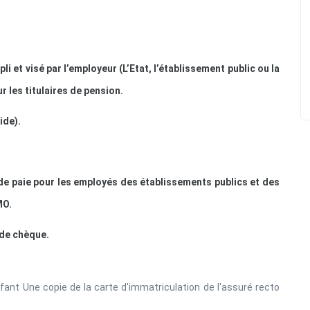
et visé par l’employeur (L’Etat, l’établissement public ou la
ur les titulaires de pension.
ide).
de paie pour les employés des établissements publics et des
MO.
 de chèque.
ant Une copie de la carte d'immatriculation de l'assuré recto