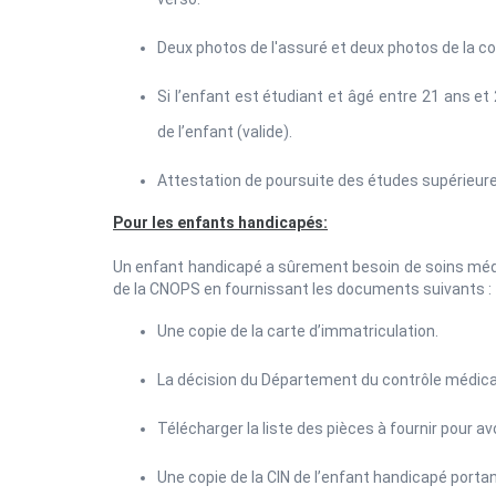
Deux photos de l'assuré et deux photos de la conj
Si l’enfant est étudiant et âgé entre 21 ans et 
de l’enfant (valide).
Attestation de poursuite des études supérieure
Pour les enfants handicapés:
Un enfant handicapé a sûrement besoin de soins médic
de la CNOPS en fournissant les documents suivants :
Une copie de la carte d’immatriculation.
La décision du Département du contrôle médica
Télécharger la liste des pièces à fournir pour av
Une copie de la CIN de l’enfant handicapé portan