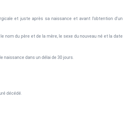
gicale et juste après sa naissance et avant l’obtention d’un
 le nom du père et de la mère, le sexe du nouveau né et la date
de naissance dans un délai de 30 jours.
suré décédé.