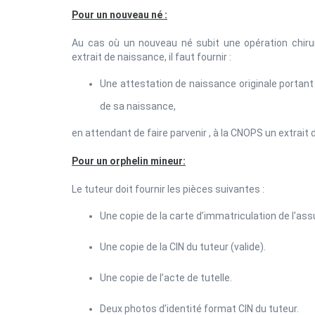
Pour un nouveau né :
Au cas où un nouveau né subit une opération chirur
extrait de naissance, il faut fournir :
Une attestation de naissance originale portant
de sa naissance,
en attendant de faire parvenir , à la CNOPS un extrait 
Pour un orphelin mineur:
Le tuteur doit fournir les pièces suivantes :
Une copie de la carte d’immatriculation de l'as
Une copie de la CIN du tuteur (valide).
Une copie de l’acte de tutelle.
Deux photos d’identité format CIN du tuteur.