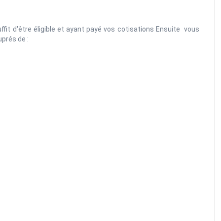
fit d'être éligible et ayant payé vos cotisations Ensuite vous
prés de :