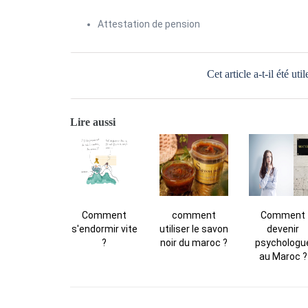
Attestation de pension
Cet article a-t-il été util
Lire aussi
Comment
comment
Comment
s'endormir vite
utiliser le savon
devenir
?
noir du maroc ?
psychologu
au Maroc ?