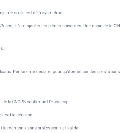
ointe si elle est déjà ayant droit.
26 ans, il faut ajouter les pièces suivantes :Une copie de la CIN
s.
aux. Pensez à le déclarer pour qu’il bénéficie des prestations
l de la CNOPS confirmant l’Handicap.
oir cette décision.
t la mention « sans profession » et valide.