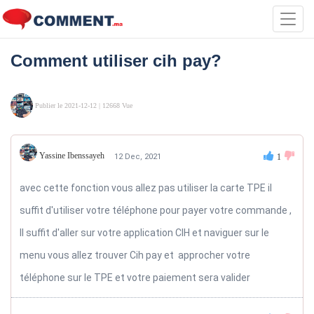
Toggl
navig
Comment utiliser cih pay?
Publier le 2021-12-12
| 12668 Vue
Yassine Ibenssayeh
12 Dec, 2021
1
avec cette fonction vous allez pas utiliser la carte TPE il
suffit d'utiliser votre téléphone pour payer votre commande ,
Il suffit d'aller sur votre application CIH et naviguer sur le
menu vous allez trouver Cih pay et approcher votre
téléphone sur le TPE et votre paiement sera valider