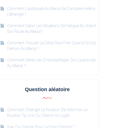
Comment L'autoroute Au Maroc Se Compare-t-elle à
L'étranger ?
Comment Gérer Les Situations De Fatigue Au Volant
Sur Route Au Maroc?
Comment Trouver La Qibla Pour Prier Quand On Est
Dehors Au Maroc ?
Comment Gérer Les Embouteillages Sur L'autoroute
Au Maroc ?
Question aléatoire
Comment Changer Le Routeur Zte Adsl Inwi Le
Routeur Tp Link Ou Obtenir Un Login
Inwi Ou Orange Pour La Fibre Optique ?