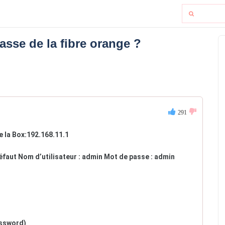
sse de la fibre orange ?
291
de la Box:192.168.11.1
éfaut Nom d’utilisateur : admin Mot de passe : admin
assword)