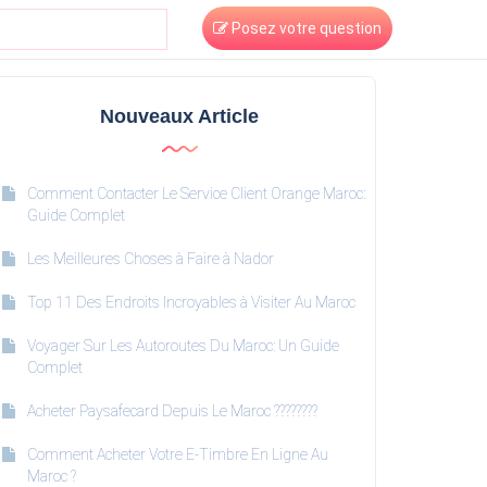
Posez votre question
Nouveaux Article
Comment Contacter Le Service Client Orange Maroc:
Guide Complet
Les Meilleures Choses à Faire à Nador
Top 11 Des Endroits Incroyables à Visiter Au Maroc
Voyager Sur Les Autoroutes Du Maroc: Un Guide
Complet
Acheter Paysafecard Depuis Le Maroc ????????
Comment Acheter Votre E-Timbre En Ligne Au
Maroc ?