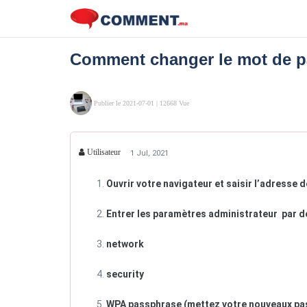
Comment changer le mot de pa
Publier le 2021-07-01
| 12668 Vue
Utilisateur
1 Jul, 2021
Ouvrir votre navigateur et saisir l’adresse 
Entrer les paramètres administrateur par d
network
security
WPA passphrase (mettez votre nouveaux p