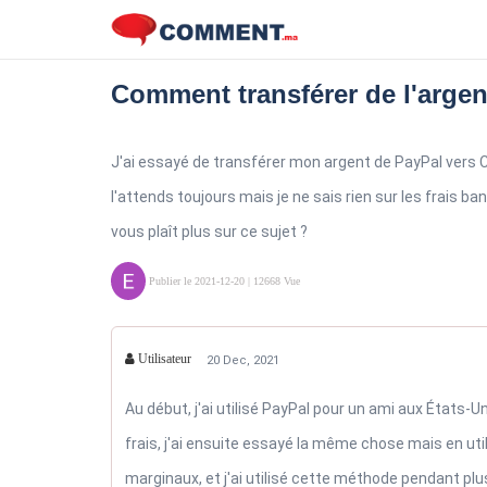
Comment transférer de l'arge
J'ai essayé de transférer mon argent de PayPal vers CIH
l'attends toujours mais je ne sais rien sur les frais ba
vous plaît plus sur ce sujet ?
Publier le 2021-12-20
| 12668 Vue
Utilisateur
20 Dec, 2021
Au début, j'ai utilisé PayPal pour un ami aux États-Unis
frais, j'ai ensuite essayé la même chose mais en uti
marginaux, et j'ai utilisé cette méthode pendant plus 