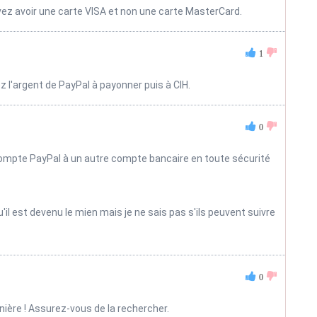
evez avoir une carte VISA et non une carte MasterCard.
1
z l'argent de PayPal à payonner puis à CIH.
0
 compte PayPal à un autre compte bancaire en toute sécurité
u'il est devenu le mien mais je ne sais pas s'ils peuvent suivre
0
ière ! Assurez-vous de la rechercher.