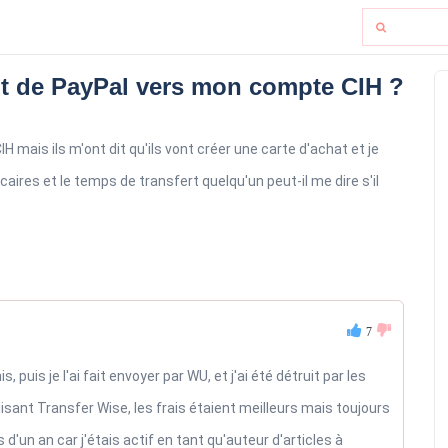
nt de PayPal vers mon compte CIH ?
 mais ils m'ont dit qu'ils vont créer une carte d'achat et je
ncaires et le temps de transfert quelqu'un peut-il me dire s'il
7
, puis je l'ai fait envoyer par WU, et j'ai été détruit par les
lisant Transfer Wise, les frais étaient meilleurs mais toujours
d'un an car j'étais actif en tant qu'auteur d'articles à