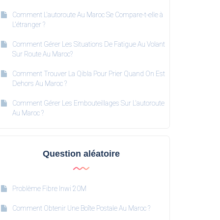
Comment L'autoroute Au Maroc Se Compare-t-elle à
L'étranger ?
Comment Gérer Les Situations De Fatigue Au Volant
Sur Route Au Maroc?
Comment Trouver La Qibla Pour Prier Quand On Est
Dehors Au Maroc ?
Comment Gérer Les Embouteillages Sur L'autoroute
Au Maroc ?
Question aléatoire
Problème Fibre Inwi 20M
Comment Obtenir Une Boîte Postale Au Maroc ?