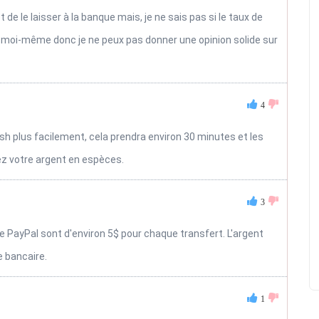
e le laisser à la banque mais, je ne sais pas si le taux de
ayé moi-même donc je ne peux pas donner une opinion solide sur
4
h plus facilement, cela prendra environ 30 minutes et les
ez votre argent en espèces.
3
e PayPal sont d'environ 5$ pour chaque transfert. L'argent
e bancaire.
1