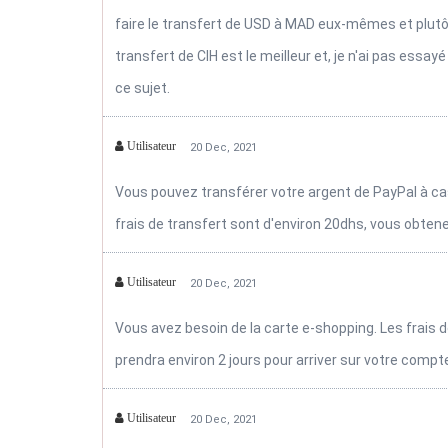
faire le transfert de USD à MAD eux-mêmes et plutôt d
transfert de CIH est le meilleur et, je n'ai pas ess
ce sujet.
Utilisateur
20 Dec, 2021
Vous pouvez transférer votre argent de PayPal à cas
frais de transfert sont d'environ 20dhs, vous obten
Utilisateur
20 Dec, 2021
Vous avez besoin de la carte e-shopping. Les frais d
prendra environ 2 jours pour arriver sur votre compt
Utilisateur
20 Dec, 2021