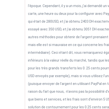
l'époque. Cependant, il y a un mois, j'ai demandé un vi
carte, une heure ou deux pour la configurer avec Pay
qui était de 280USD, et j'ai obtenu 2403 DH exactem
essayé avec 350 USD, et j'ai obtenu 3051 DH exactem
autres méthodes pour obtenir de l'argent prenaient
mais elle est si mauvaise en ce qui concerne les fr
intermédiaire). Ceci étant dit, vous remarquerez é
inférieurs à la valeur réelle du marché, tandis que l
pour les très grands transferts les 0. 25 cents pour
USD envoyés par exemple), mais si vous utilisez l'un
(puisque envoyer de l'argent en utilisant PayPal en
raison du fait que nous, n'avons pas la possibilité 
que biens et services, et les frais sont d'environ 
solution de contournement pour les 0.25 cents serai