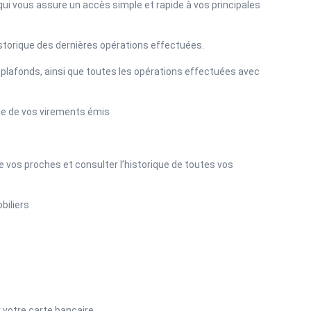
 qui vous assure un accès simple et rapide à vos principales
istorique des dernières opérations effectuées.
s plafonds, ainsi que toutes les opérations effectuées avec
que de vos virements émis
 vos proches et consulter l’historique de toutes vos
biliers
r votre carte bancaire.