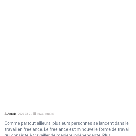
Armela
2020-02-21
travail-emploi
Comme partout ailleurs, plusieurs personnes se lancent dans le
travail en freelance. Le freelance est m nouvelle forme de travail
qui consiste à travailler de manière indépendante. Plus