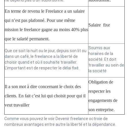
En terme de revenu le Freelance a un salaire
qui n’est pas plafonné. Pour une même
Salaire fixe
mission le freelance gagne au moins 40% plus
que le salarié permanent.
Soumis aux
Que ce soit la nuit ou le jour, depuis son lit ou
horaires de la
dans un café, le freelance a la liberté de
société. Et doit
choisir quand et où il souhaite travailler.
travailler au sein de
L’important est de respecter le délai fixé.
la société
Obligation de
Il a son mot à dire concernant le choix des
respecter les
clients. En fait c’est lui qui choisit pour qui il
engagements de
veut travailler
son entreprise.
Comme vous pouvez le voir Devenir freelance octroie de
nombreux avantages entre autre la liberté et la dépendance.