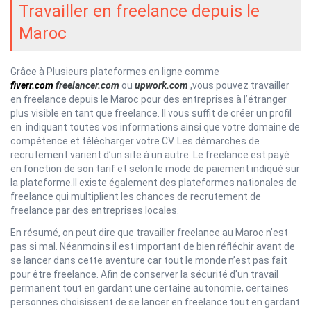
Travailler en freelance depuis le
Maroc
Grâce à Plusieurs plateformes en ligne comme
fiverr.com
freelancer.com
ou
upwork.com
,vous pouvez travailler
en freelance depuis le Maroc pour des entreprises à l’étranger
plus visible en tant que freelance. Il vous suffit de créer un profil
en indiquant toutes vos informations ainsi que votre domaine de
compétence et télécharger votre CV. Les démarches de
recrutement varient d’un site à un autre. Le freelance est payé
en fonction de son tarif et selon le mode de paiement indiqué sur
la plateforme.Il existe également des plateformes nationales de
freelance qui multiplient les chances de recrutement de
freelance par des entreprises locales.
En résumé, on peut dire que travailler freelance au Maroc n’est
pas si mal. Néanmoins il est important de bien réfléchir avant de
se lancer dans cette aventure car tout le monde n’est pas fait
pour être freelance. Afin de conserver la sécurité d'un travail
permanent tout en gardant une certaine autonomie, certaines
personnes choisissent de se lancer en freelance tout en gardant