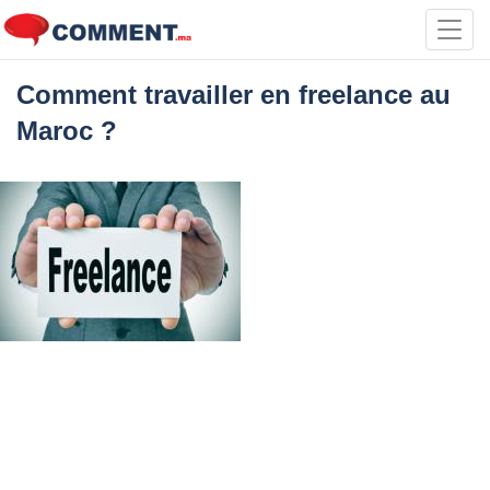
Toggl
navig
Comment travailler en freelance au
Maroc ?