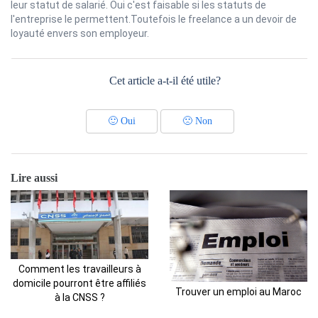
leur statut de salarié. Oui c'est faisable si les statuts de
l'entreprise le permettent.Toutefois le freelance a un devoir de
loyauté envers son employeur.
Cet article a-t-il été utile?
🙂
Oui
🙁
Non
Lire aussi
Comment les travailleurs à
domicile pourront être affiliés
Trouver un emploi au Maroc
à la CNSS ?