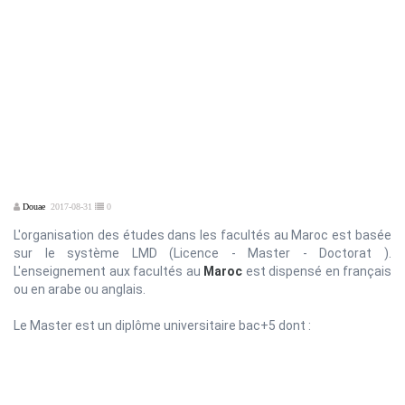
Douae
2017-08-31
0
L'organisation des études dans les facultés au Maroc est basée
sur le système LMD (Licence - Master - Doctorat ).
L'enseignement aux facultés au
Maroc
est dispensé en français
ou en arabe ou anglais.
Le Master est un diplôme universitaire bac+5 dont :