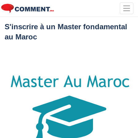
Toggl
navig
S'inscrire à un Master fondamental
au Maroc