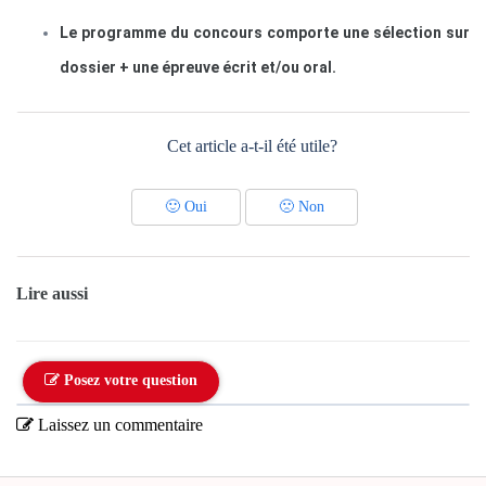
Le programme du concours comporte une sélection sur
dossier + une épreuve écrit et/ou oral.
Cet article a-t-il été utile?
🙂
Oui
🙁
Non
Lire aussi
Posez votre question
Laissez un commentaire