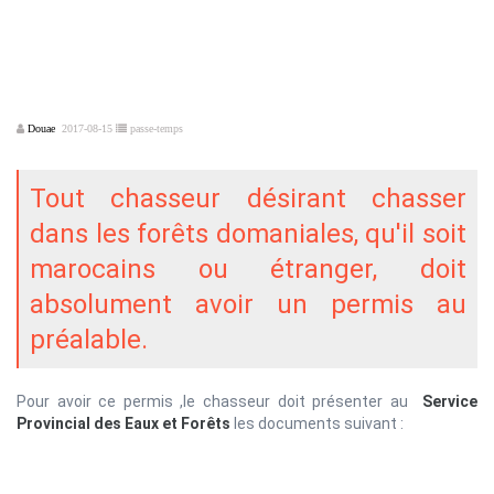
Douae
2017-08-15
passe-temps
Tout chasseur désirant chasser
dans les forêts domaniales, qu'il soit
marocains ou étranger, doit
absolument avoir un permis au
préalable.
Pour avoir ce permis ,le chasseur doit présenter au
Service
Provincial des Eaux et Forêts
les documents suivant :