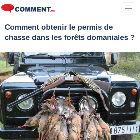
Toggl
navig
Comment obtenir le permis de
chasse dans les forêts domaniales ?