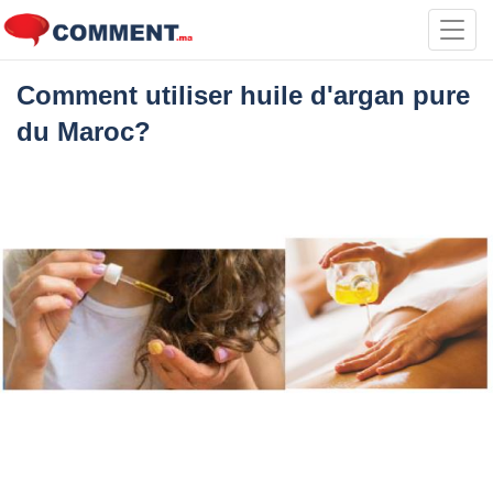
Toggl
navig
Comment utiliser huile d'argan pure
du Maroc?