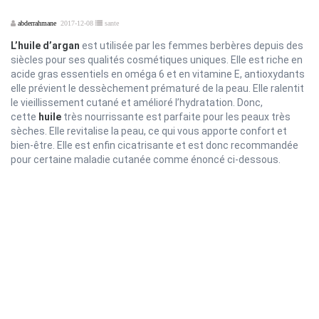
abderrahmane
2017-12-08
sante
L’huile d’argan
est utilisée par les femmes berbères depuis des
siècles pour ses qualités cosmétiques uniques. Elle est riche en
acide gras essentiels en oméga 6 et en vitamine E, antioxydants
elle prévient le dessèchement prématuré de la peau. Elle ralentit
le vieillissement cutané et amélioré l’hydratation. Donc,
cette
huile
très nourrissante est parfaite pour les peaux très
sèches. Elle revitalise la peau, ce qui vous apporte confort et
bien-être. Elle est enfin cicatrisante et est donc recommandée
pour certaine maladie cutanée comme énoncé ci-dessous.