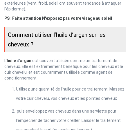
extérieures (vent, froid, soleil ont souvent tendance à attaquer
l'épiderme).
PS
:
Faite attention N'exposez pas votre visage au soleil
Comment utiliser l’huile d’argan sur les
cheveux ?
L'
huile
d'
argan
est souvent utilisée comme un traitement de
cheveux. Elle est extrêmement bénéfique pour les cheveux et le
cuir chevelu, et est couramment utilisée comme agent de
conditionnement.
Utilisez une quantité de l'huile pour ce traitement. Massez
votre cuir chevelu, vos cheveux et les pointes cheveux
puis enveloppez vos cheveux dans une serviette pour
l'empêcher de tacher votre oreiller ,Laisser le traitement
agir pendant la nuit (ou quelques heures).