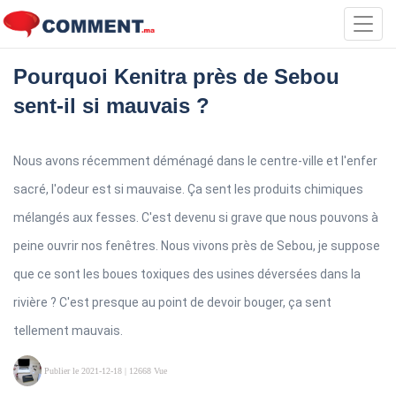
Toggl
navig
Pourquoi Kenitra près de Sebou
sent-il si mauvais ?
Nous avons récemment déménagé dans le centre-ville et l'enfer
sacré, l'odeur est si mauvaise. Ça sent les produits chimiques
mélangés aux fesses. C'est devenu si grave que nous pouvons à
peine ouvrir nos fenêtres. Nous vivons près de Sebou, je suppose
que ce sont les boues toxiques des usines déversées dans la
rivière ? C'est presque au point de devoir bouger, ça sent
tellement mauvais.
Publier le 2021-12-18
| 12668 Vue