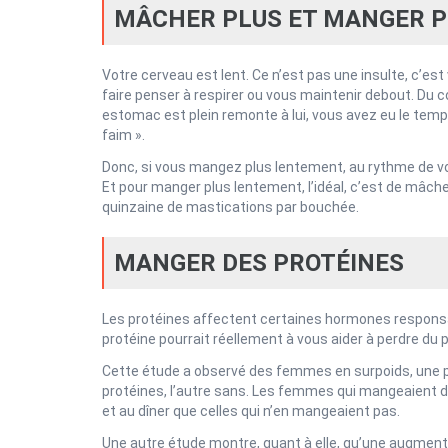
MÂCHER PLUS ET MANGER 
Votre cerveau est lent. Ce n’est pas une insulte, c’est 
faire penser à respirer ou vous maintenir debout. Du 
estomac est plein remonte à lui, vous avez eu le temp
faim ».
Donc, si vous mangez plus lentement, au rythme de v
Et pour manger plus lentement, l’idéal, c’est de mâch
quinzaine de mastications par bouchée.
MANGER DES PROTÉINES
Les protéines affectent certaines hormones responsabl
protéine pourrait réellement à vous aider à perdre du p
Cette étude a observé des femmes en surpoids, une p
protéines, l’autre sans. Les femmes qui mangeaient de
et au dîner que celles qui n’en mangeaient pas.
Une autre étude montre, quant à elle, qu’une augment