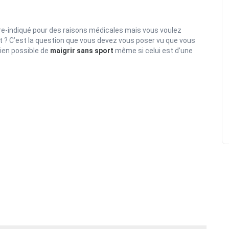
tre-indiqué pour des raisons médicales mais vous voulez
ort ? C’est la question que vous devez vous poser vu que vous
bien possible de
maigrir sans sport
même si celui est d’une