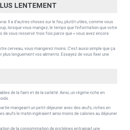
PLUS LENTEMENT
vrai. Il a d’autres choses sur le feu, plutôt utiles, comme vous
coup, lorsque vous mangez, le temps que l’information que votre
s de vous resservir trois fois parce que « vous avez encore
otre cerveau, vous mangerez moins. C’est aussi simple que ça.
er plus longuement vos aliments. Essayez de vous fixer une
es de la faim et de la satiété. Ainsi, un régime riche en
oids.
artie mangeant un petit-déjeuner avec des œufs, riches en
s œufs le matin ingéraient ainsi moins de calories au déjeuner
ation de la consommation de protéines entrainait une