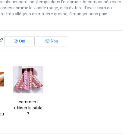
ar ils tiennent longtemps dans l’estomac. Accompagnés avec
asses comme la viande rouge, cela évitera d’avoir faim au
ont très allégées en matière grasse, à manger sans pain
e?
🙂
Oui
🙁
Non
comment
e
utiliser la pilule
 du
?