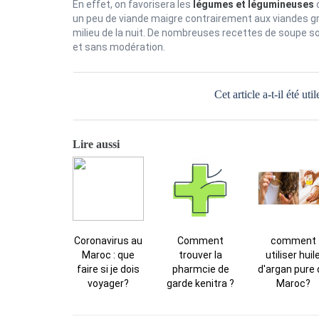
En effet, on favorisera les
légumes et légumineuses
c
un peu de viande maigre contrairement aux viandes gr
milieu de la nuit. De nombreuses recettes de soupe s
et sans modération.
Cet article a-t-il été util
Lire aussi
Coronavirus au
Comment
comment
Maroc : que
trouver la
utiliser huil
faire si je dois
pharmcie de
d'argan pure
voyager?
garde kenitra ?
Maroc?